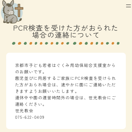
内
容
を
PCR検査を受けた方がおられた
ス
場合の連絡について
キ
ッ
プ
京都市子ども若者はぐくみ局幼保総合支援室から
のお願いです。
園児並びに同居するご家族にPCR検査を受けられ
た方がおられ場合は、速やかに園にご連絡いただ
きますようお願いいたします。
連休中や園の運営時間外の場合は、世光教会にご
連絡ください。
世光教会
075-622-0409