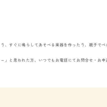
たり、すぐに鳴らしてあそべる楽器を作ったり、親子でぺ
ぁ～」と思われた方、いつでもお電話にてお問合せ・お申