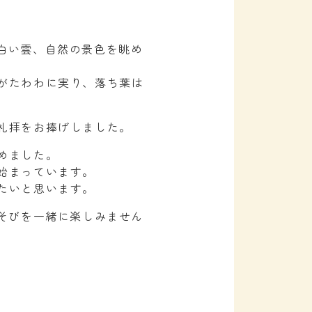
白い雲、自然の景色を眺め
がたわわに実り、落ち葉は
礼拝をお捧げしました。
めました。
始まっています。
たいと思います。
そびを一緒に楽しみません