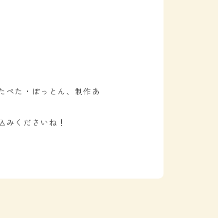
たぺた・ぽっとん、制作あ
込みくださいね！