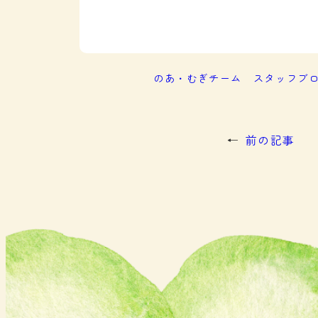
のあ・むぎチーム
スタッフブ
←
前の記事