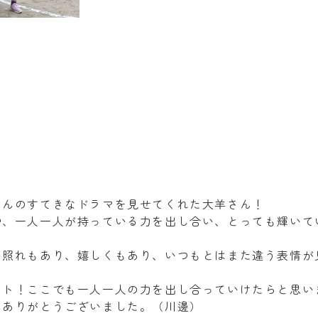
さんのすてきなドラマを見せてくれた大羊さん！
中、一人一人が持っている力を出し合い、とっても輝いて
て照れもあり、嬉しくもあり、いつもとはまた違う表情が
ント！ここでも一人一人の力を出し合っていけたらと思い
力ありがとうございました。（川邊）