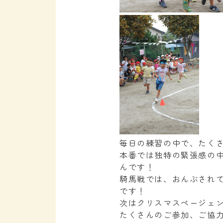
毎日の練習の中で、たく
本番では独特の緊張感の
んです！
騎馬戦では、おんぶされ
です！
次はクリスマスページェ
たくさんのご参加、ご協