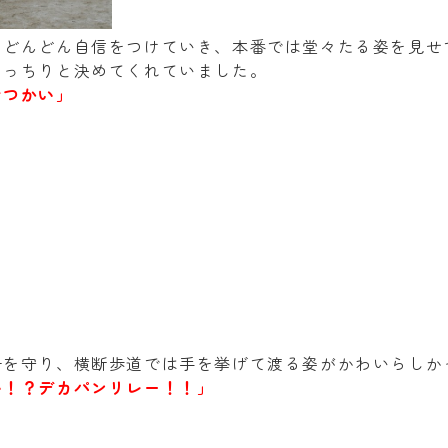
、どんどん自信をつけていき、本番では堂々たる姿を見せ
きっちりと決めてくれていました。
おつかい」
号を守り、横断歩道では手を挙げて渡る姿がかわいらしか
い！？デカパンリレー！！」