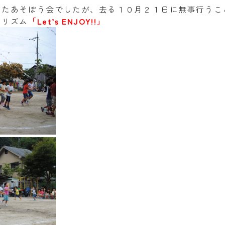
ったあそぼう会でしたが、去る１０月２１日に無事行うこ
のリズム
「Let’s ENJOY!!」