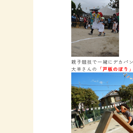
親子競技で一緒にデカパ
大羊さんの
「戸板のぼり