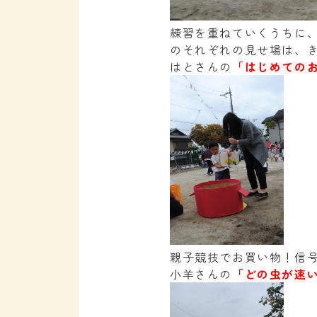
練習を重ねていくうちに
のそれぞれの見せ場は、
はとさんの
「はじめての
親子競技でお買い物！信
小羊さんの
「どの虫が速