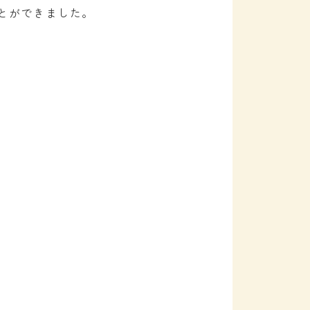
とができました。