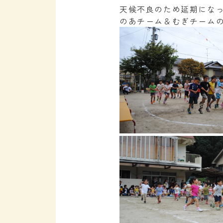
天候不良のため延期にな
のあチーム＆むぎチーム