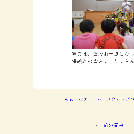
明日は、普段お世話にな
保護者の皆さま、たくさん
のあ・むぎチーム
スタッフブ
←
前の記事