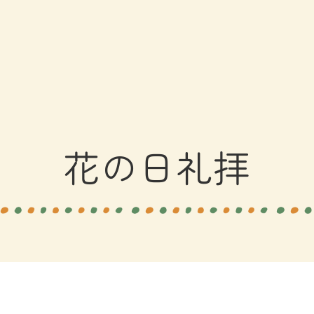
花の日礼拝