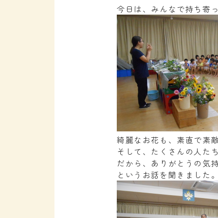
今日は、みんなで持ち寄
綺麗なお花も、素直で素
そして、たくさんの人た
だから、ありがとうの気
というお話を聞きました