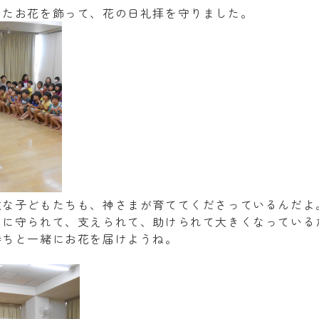
ったお花を飾って、花の日礼拝を守りました。
敵な子どもたちも、神さまが育ててくださっているんだよ
ちに守られて、支えられて、助けられて大きくなっている
持ちと一緒にお花を届けようね。
。