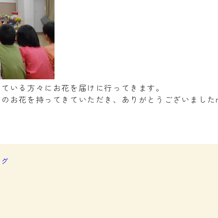
っている方々にお花を届けに行ってきます。
のお花を持ってきていただき、ありがとうございましたm(
ログ