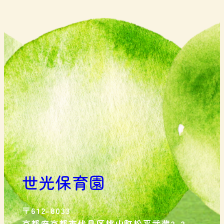
世光保育園
〒612-8033
京都府京都市伏見区桃山町松平武蔵2-2