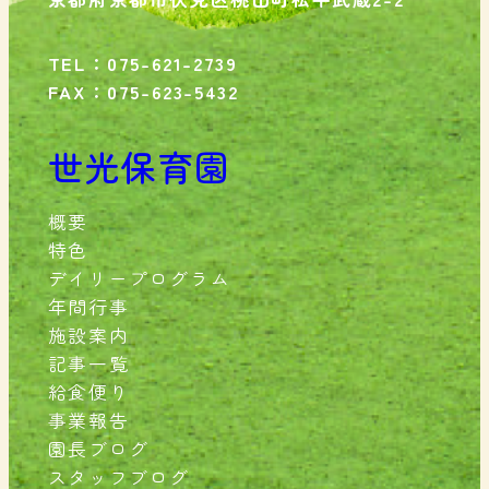
TEL：075-621-2739
FAX：075-623-5432
世光保育園
概要
特色
デイリープログラム
年間行事
施設案内
記事一覧
給食便り
事業報告
園長ブログ
スタッフブログ