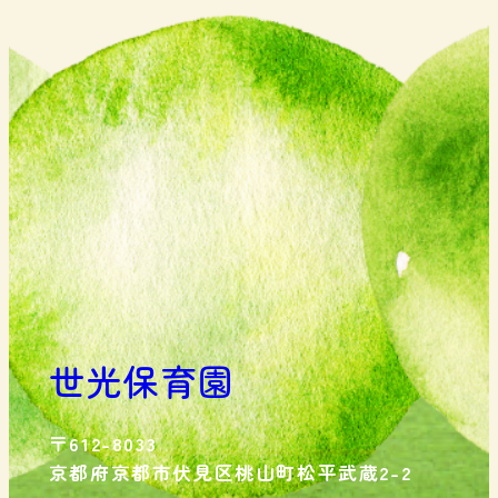
世光保育園
〒612-8033
京都府京都市伏見区桃山町松平武蔵2-2