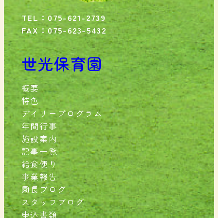
TEL：075-621-2739
FAX：075-623-5432
世光保育園
概要
特色
デイリープログラム
年間行事
施設案内
記事一覧
給食便り
事業報告
園長ブログ
スタッフブログ
申込書類