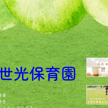
世光保育園
概要
特色
デイリープログラム