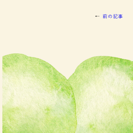
←
前の記事