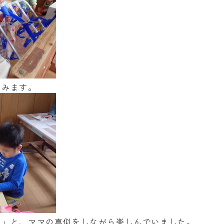
たみます。
よ」と、ママの真似をしながら楽しんでいました。