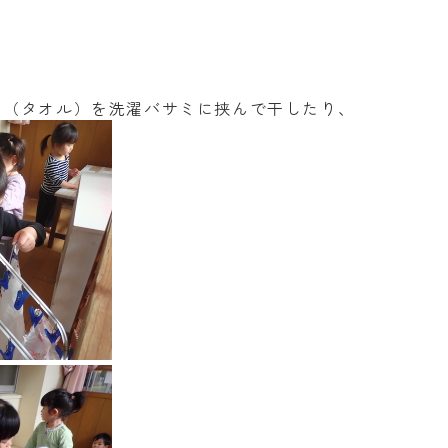
巾（タオル）を洗濯バサミに挟んで干したり、