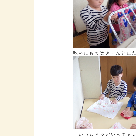
乾いたものはきちんとた
「いつもママがやってる