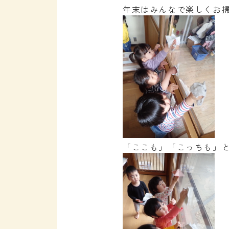
年末はみんなで楽しくお
「ここも」「こっちも」