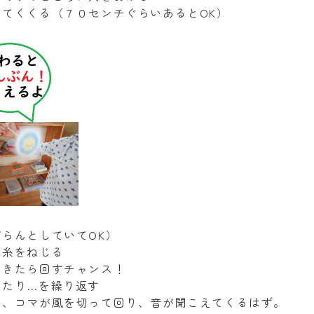
てくくる（７０センチぐらいあるとOK）
らんとしていてOK）
て糸をねじる
てきたら回すチャンス！
めたり…を繰り返す
ら、コマが風を切って回り、音が聞こえてくるはず。