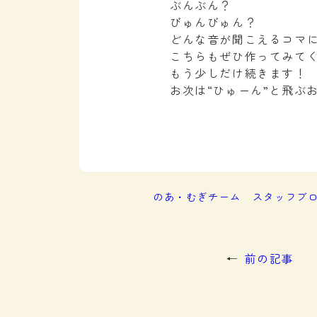
ぶんぶん？
びゅんびゅん？
どんな音が聞こえるコマ
こちらもぜひ作ってみて
もう少しだけ続きます！
お次は“ひゅーん”と飛ぶ
のあ・むぎチーム
スタッフブ
←
前の記事