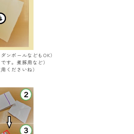
ダンボールなどもOK）
めです。煮豚用など）
使用くださいね）