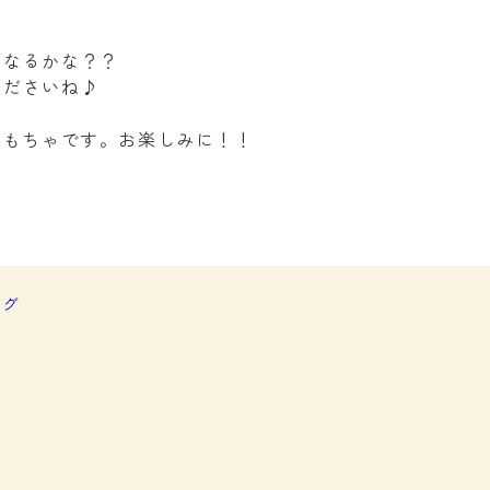
になるかな？？
くださいね♪
おもちゃです。お楽しみに！！
ログ