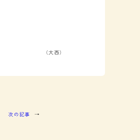
（大西）
次の記事
→