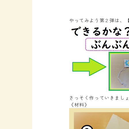
やってみよう第２弾は、
さっそく作っていきまし
《材料》