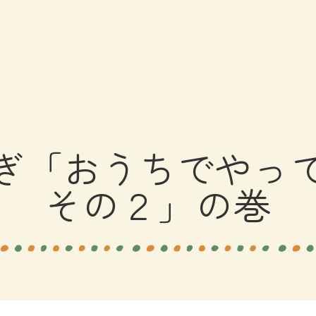
ぎ「おうちでやっ
その２」の巻