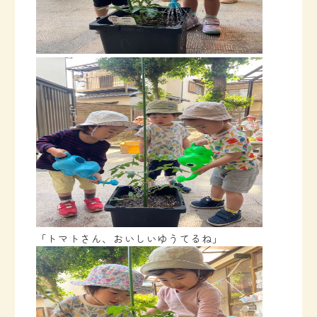
「トマトさん、おいしいゆうてるね」