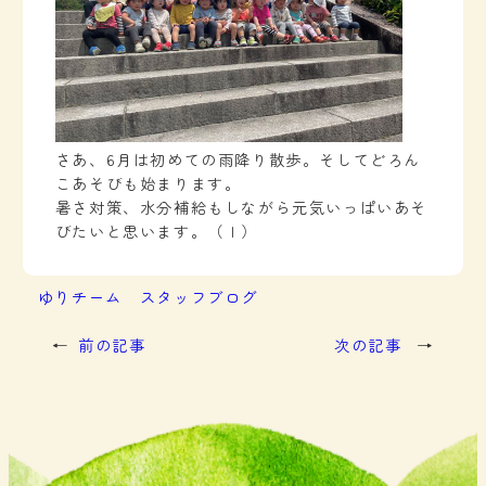
さあ、6月は初めての雨降り散歩。そしてどろん
こあそびも始まります。
暑さ対策、水分補給もしながら元気いっぱいあそ
びたいと思います。（Ｉ）
ゆりチーム
スタッフブログ
←
前の記事
次の記事
→